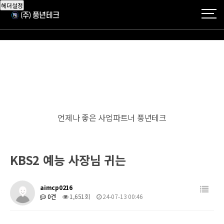
헤더설정
언제나 좋은 사업파트너 풍년테크
KBS2 예능 사장님 귀는
aimcp0216
0건
1,651회
24-07-13 00:46