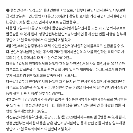
● 행정안전부 - 인감도장 대신 간편한 서명으로, 4월부터 본인서명사실확인서무료발
급 4월 2일부터 인감증명서(1통당 600원)와 동일한 효력을 가진 본인서명사실확인서
(1통당 600원)를 2028년까지 무료로 발급받을 수...
다음 달 2일부터 1통당 600원이 들던본인서명사실확인서를 오는 2028년까지무료로
발급받을 수 있게 된다. 행정안전부는본인서명사실확인 등에 관한 법률 시행령 일부개
정안이 26일 국무회의에서 의결됐다고 밝혔다....
4월 2일부터 인감증명서의 대체 수단인본인서명사실확인서를무료로 발급받을 수 있
다.본인서명사실확인서는 공·사적 거래관계에서본인의 의사를 확인하는 목적으로 사
용되며, 인감증명서의 대체 수단으로 2012년...
다음달 2일부터 인감증명서와 동일한 효력을 가진본인서명 사실 확인서를 2028년까
지무료로 발급받을 수 있도록 관련 법률 시행 일부가 개정됐습니다. 또, 국토부와 환경
부가 국토환경 정책협의회를 발족해 용인 반도체...
다음달 2일부터 인감증명서와 동일한 효력을 지닌 ‘본인서명사실확인서’를 2028년까
지무료로 발급받을 수 있게 된다. 행정안전부는 이같은 내용을 담은 ‘본인서명사실확인
등에 관한 법률 시행령’ 일부개정령안이...
4월 2일부터 인감증명서와 동일한 효력을 가진본인서명사실확인서를무료로 발급받을
수 있게 된다. 행정안전부는 이러한 내용을 담은 ‘본인서명사실확인 등에 관한 법률 시
행령’ 일부개정령안이 26일...
가진본인서명사실확인서(1통당 600원)를 2028년까지무료로 발급받을 수 있게 된다.
행정안전부는 이러한 내용을 담은 본인서명사실확인 등에 관한 법률 시행령 일부개정
령안이 26일 국무회의에서 의결됐다고 밝혔다....