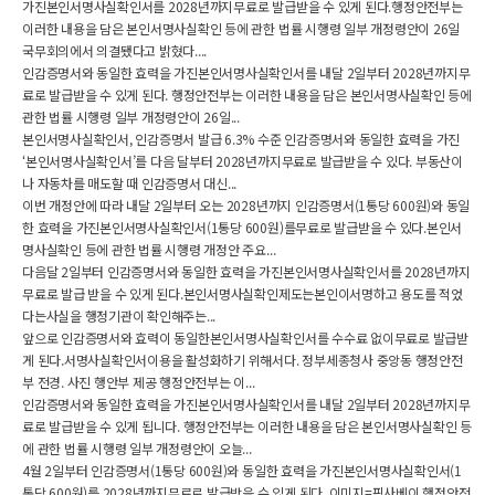
가진본인서명사실확인서를 2028년까지무료로 발급받을 수 있게 된다.행정안전부는
이러한 내용을 담은 본인서명사실확인 등에 관한 법률 시행령 일부 개정령안이 26일
국무회의에서 의결됐다고 밝혔다....
인감증명서와 동일한 효력을 가진본인서명사실확인서를 내달 2일부터 2028년까지무
료로 발급받을 수 있게 된다. 행정안전부는 이러한 내용을 담은 본인서명사실확인 등에
관한 법률 시행령 일부 개정령안이 26일...
본인서명사실확인서, 인감증명서 발급 6.3% 수준 인감증명서와 동일한 효력을 가진
‘본인서명사실확인서’를 다음 달부터 2028년까지무료로 발급받을 수 있다. 부동산이
나 자동차를 매도할 때 인감증명서 대신...
이번 개정안에 따라 내달 2일부터 오는 2028년까지 인감증명서(1통당 600원)와 동일
한 효력을 가진본인서명사실확인서(1통당 600원)를무료로 발급받을 수 있다.본인서
명사실확인 등에 관한 법률 시행령 개정안 주요...
다음달 2일부터 인감증명서와 동일한 효력을 가진본인서명사실확인서를 2028년까지
무료로 발급 받을 수 있게 된다.본인서명사실확인제도는본인이서명하고 용도를 적었
다는사실을 행정기관이 확인해주는...
앞으로 인감증명서와 효력이 동일한본인서명사실확인서를 수수료 없이무료로 발급받
게 된다.서명사실확인서이용을 활성화하기 위해서다. 정부세종청사 중앙동 행정안전
부 전경. 사진 행안부 제공 행정안전부는 이...
인감증명서와 동일한 효력을 가진본인서명사실확인서를 내달 2일부터 2028년까지무
료로 발급받을 수 있게 됩니다. 행정안전부는 이러한 내용을 담은 본인서명사실확인 등
에 관한 법률 시행령 일부 개정령안이 오늘...
4월 2일부터 인감증명서(1통당 600원)와 동일한 효력을 가진본인서명사실확인서(1
통당 600원)를 2028년까지무료로 발급받을 수 있게 된다. 이미지=픽사베이 행정안전