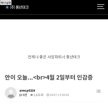
헤더설정
언제나 좋은 사업파트너 풍년테크
안이 오늘...<br>4월 2일부터 인감증
aimcp0216
0건
1,631회
24-07-13 00:43