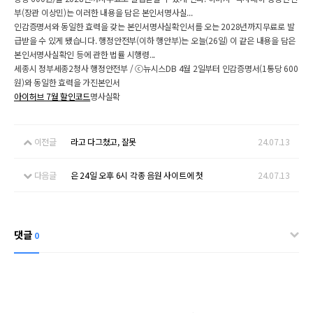
부(장관 이상민)는 이러한 내용을 담은 본인서명사실...
인감증명서와 동일한 효력을 갖는 본인서명사실확인서를 오는 2028년까지무료로 발
급받을 수 있게 됐습니다. 행정안전부(이하 행안부)는 오늘(26일) 이 같은 내용을 담은
본인서명사실확인 등에 관한 법률 시행령...
세종시 정부세종2청사 행정안전부 / ⓒ뉴시스DB 4월 2일부터 인감증명서(1통당 600
원)와 동일한 효력을 가진본인서
아이허브 7월 할인코드
명사실확
이전글
라고 다그쳤고, 잘못
24.07.13
다음글
은 24일 오후 6시 각종 음원 사이트에 첫
24.07.13
댓글
0