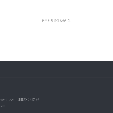
등록된 댓글이 없습니다.
-86-91223
대표자 :
서동선
com