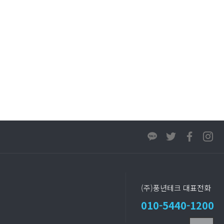
(주)풍년테크 대표전화
010-5440-1200