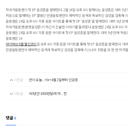
작곡가윤토벤이 첫 EP 윤성준을 발매한다. 2월 24일 오후 6시 발매되는 윤성준은 데뷔 5
처음으로 발매하는 EP 앨범인 만큼윤토벤만의 매력적인 음색과 독보적인 감성을 압축해 리스너
윤토벤은 24일 오후 6시 각종 음원 사이트를 통해 첫 EP ‘윤성준’을 발매한다. 데뷔 5년 
작곡가윤토벤(본명윤성준)이 자신의 진솔한 이야기를 들려준다.윤토벤은 24일 오후 6시 각종 
윤토벤은 24일 오후 6시 각종 음원 사이트에 첫 EP 윤성준을 발매한다. 데뷔 5년 만에 
윤토벤은 24
아이허브 8월 할인코드
일 오후 6시 각종 음원 사이트를 통해 첫 EP 윤성준을 발매한다. 
만큼윤토벤만의 매력적인 음색과 독보적인 감성을 압축해 리스너의 취향을 또 한 번 저격할 예정이다.
이전글
안이 오늘...<br>4월 2일부터 인감증
다음글
서5년간 6300만달러(약... 전
댓글
0