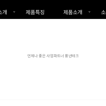
소개
제품특징
제품소개
소
언제나 좋은 사업파트너 풍년테크