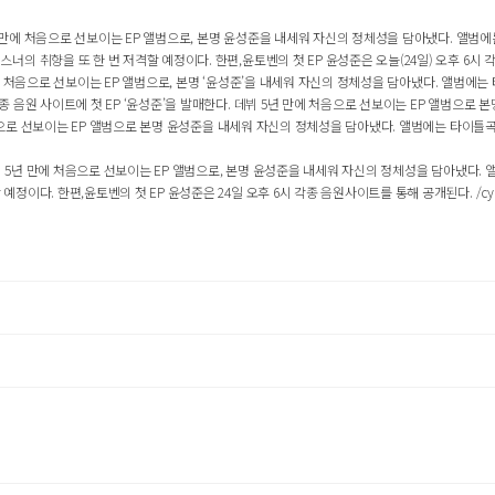
년 만에 처음으로 선보이는 EP 앨범으로, 본명 윤성준을 내세워 자신의 정체성을 담아냈다. 앨범에는
의 취향을 또 한 번 저격할 예정이다. 한편,윤토벤의 첫 EP 윤성준은 오늘(24일) 오후 6시
만에 처음으로 선보이는 EP 앨범으로, 본명 ‘윤성준’을 내세워 자신의 정체성을 담아냈다. 앨범에는 타
음원 사이트에 첫 EP ‘윤성준’을 발매한다. 데뷔 5년 만에 처음으로 선보이는 EP 앨범으로 본
처음으로 선보이는 EP 앨범으로 본명 윤성준을 내세워 자신의 정체성을 담아냈다. 앨범에는 타이틀곡 
데뷔 5년 만에 처음으로 선보이는 EP 앨범으로, 본명 윤성준을 내세워 자신의 정체성을 담아냈다. 
 한편,윤토벤의 첫 EP 윤성준은 24일 오후 6시 각종 음원사이트를 통해 공개된다. /cykim@os