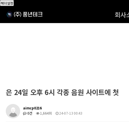
헤더설정
회사
은 24일 오후 6시 각종 음원 사이트에 첫
aimcp0216
0건
1,664회
24-07-13 00:43