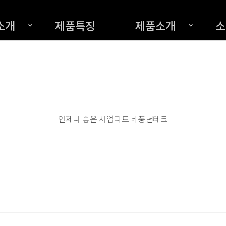
소개
제품특징
제품소개
소
언제나 좋은 사업파트너 풍년테크