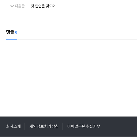
다음글
첫 인연을 맺으며
댓글
0
회사소개
개인정보처리방침
이메일무단수집거부