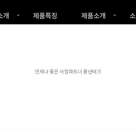
소개
제품특징
제품소개
소
언제나 좋은 사업파트너 풍년테크