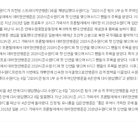
C가 최전방 스트라이커안병준(34)을 재영입했다.수원FC는 "2020 시즌 팀의 1부 승격 주역인
레에서 데뷔한안병준은 2019시즌수원FC와 첫 인연을 맺으며 K리그 팬들의 주목을 받았다. 이후 2
지난 2013년 일본 프로축구 J1리그 가와사키 프론탈레에서 데뷔한 뒤 2019년수원FC에 입단하
를 떠난 뒤 4시즌 만에수원종합운동장에 복귀하게 됐다.안병준은 제공권과 몸싸움 능력이 좋은 스
병준 영입을 발표했다.안병준은 일본에서 태어난 조선적 신분으로 북한 국가대표로 활약하기도 했다
13시즌 J리그 가와사키 프론탈레에서 데뷔한안병준은 2019시즌수원FC와 첫 인연을 맺으며 K리그
키 프론탈레에서 데뷔한안병준은 2019시즌수원FC와 첫 인연을 맺으며 K리그 팬들의 주목을 받았다. 
 데뷔한안병준은 2019시즌수원FC와 첫 인연을 맺으며 K리그 팬들의 주목을 받았다. 특히 202
 데뷔한안병준은 2019시즌수원FC와 첫 인연을 맺으며 K리그 팬들의 주목을 받았다. 이후 하나원
데뷔한안병준은 2019시즌수원 FC와 첫 인연을 맺으며 K리그 팬들의 주목을 받았다. 이후 2020
원FC프런트가 이번에도 하룻만에 신속한 의사결정으로안병준의 감격 컴백을 이끌었다.수원을 
.수원FC는 6일 "2020시즌 팀의 1부 승격 주역인안병준을 4년 만에 다시영입했다"고 밝혔다.
 4년 만에 다시영입했습니다.수원FC는 6일 "2020시즌 팀의 1부 승격 주역인안병준을 4년 만
즌 만에 다시영입했다고 6일 발표했다. 지난 2013시즌 J리그 가와사키 프론탈레에서 데뷔한안병준은
C를 떠난 뒤 4년 만에 돌아왔다. 친정 팀 유니폼을 입은안병준은 "좋은 추억이 가득한 곳에 돌아
. 2013년 일본 J리그 가와사키 프론탈레에서 데뷔한안병준은 2019년수원FC와 첫 인연을 맺으