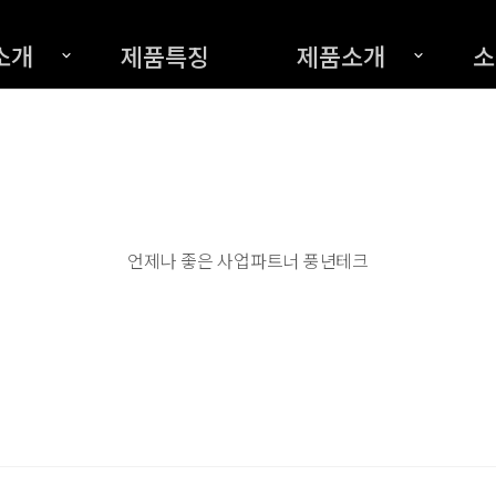
소개
제품특징
제품소개
소
언제나 좋은 사업파트너 풍년테크