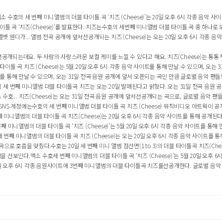
수호의 세 번째 미니앨범의 더블 타이틀 곡 ‘치즈 (Cheese)’는 20일 오후 6시 각종 음악 사이
 곡 ‘치즈(Cheese)’를 발표한다. 치즈는수호의 세번째 미니앨범 더블 타이틀 곡 중 하나로 오는 
벳 웬디가... 앨범 전곡 공개에 앞서선공개되는 치즈 (Cheese)는 오는 20일 오후 6시 각종 음
에선공개되는데요. 두 사람의 사랑스러운 보컬 케미를 느낄 수 있다고 해요. 치즈(Cheese)는 통통 
틀 곡 치즈 (Cheese)는 5월 20일 오후 6시 각종 음악 사이트를 통해 만날 수 있으며, 오는 31
를 통해 만날 수 있으며, 오는 31일 전곡 음원 공개에 앞서 오픈되는 곡인 만큼 글로벌 음악 팬들의
 번째 미니앨범 더블 타이틀곡 치즈는 오는 20일 발매된다고 밝혔다. 오는 31일 전곡 음원 공개
수호... 치즈(Cheese)는 오는 31일 전곡 음원 공개에 앞서선공개되는 곡으로, 글로벌 음악 팬들의
SNS 계정에는수호의 세 번째 미니앨범 더블 타이틀 곡 치즈 (Cheese) 뮤직비디오 아트웍이 공개
미니앨범의 더블 타이틀 곡 치즈(Cheese)는 20일 오후 6시 각종 음악 사이트를 통해 공개된다.
미니앨범의 더블 타이틀 곡 ‘치즈 (Cheese)’는 5월 20일 오후 6시 각종 음악 사이트를 통해 만날
째 미니앨범의 더블 타이틀 곡 치즈 (Cheese)는 오는 20일 오후 6시 각종 음악 사이트를 통해 만
 호흡을 맞췄다.수호는 20일 세 번째 미니 앨범 점선면(1 to 3)의 더블 타이틀곡 치즈(Chee
 선보인다.엑소 수호세 번째 미니앨범의 더블 타이틀 곡 ‘치즈 (Cheese)’는 5월 20일 오후 6시
일 오후 6시 각종 음원사이트에 3번째 미니앨범의 더블 타이틀곡 치즈를선공개한다. 글로벌 음악 팬