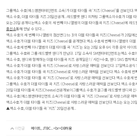
그룹엑소 수호(에스엠엔터테인먼트 소속)가 더블 타이틀 곡 ‘치즈 (Cheese)’를 선보인다.엑소 
엑소 수호, 더블 타이틀 치즈 20일선공개...레드벨벳 웬디 피처링 그룹엑소의수호가 더블 타이틀
오는 20일 공개되는엑소 수호의 세 번째 미니앨범의 더블 타이틀곡 치즈 (Cheese)에 레드벨
흥신소
통해 만날 수 있다....
엑소 수호의 세 번째 미니앨범의 점선면(1 to 3)의 더블 타이틀곡 치즈(Cheese)가 20일
엑소 수호가 더블 타이틀 곡 치즈 (Cheese)를 공개한다.엑소 수호세 번째 미니앨범의 더블 타이
엑소 수호세 번째 미니앨범의 더블 타이틀 곡 ‘치즈’는 오는 20일 오후 6시 각종 음악 사이트
그룹엑소 수호와 그룹 레드벨벳 웬디가 만났다. 17일 소속사 SM엔터테인먼트는엑소 수호의 세
엑소 수호, 웬디와 함께하는 더블 타이틀곡 치즈 공개일은? / 사진=수호, 웬디 SNS 캡처엑소 
엑소 수호가 더블 타이틀 곡 치즈 (Cheese)로 사랑스러운 매력을 선보인다. 17일엑소공식 
엑소 수호가 더블 타이틀 곡 치즈(Cheese)로 사랑스러운 매력을 선보인다.엑소 수호세 번째 
엑소 수호가 더블 타이틀 곡 ‘치즈 (Cheese)’로 사랑스러운 매력을 선보인다.엑소 수호세 번째 
그룹엑소 수호가 더블 타이틀 곡 치즈 (Cheese)로 사랑스러운 매력을 선보인다.엑소 수호세 번
20일 더블 타이틀곡 치즈(Cheese)선공개보이그룹엑소 수호가 걸그룹 레드벨벳 웬디와 신곡으로
엑소 수호(에스엠엔터테인먼트 소속)가 더블 타이틀 곡 ‘치즈 (Cheese)’로 사랑스러운 매력을
엑소수호가 더블 타이틀 곡 치즈(Cheese)로 사랑스러운 매력을 선보인다.엑소는 오는 20
▲엑소 수호, 더블 타이틀 곡 ‘치즈’ 20일선공개...
이전글
메이트, JTBC...<br>DB허웅