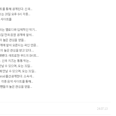
트를 통해 공개된다. 신곡...
20일 오후 6시 각종...
악 사이트를
튀는 멜로디와 입체적인 악기...
일 전곡 음원 공개에 앞서...
 높은 관심을 얻을...
에 앞서 오픈되는 곡인 만큼...
 높은 관심을 받고 있다....
됐다. 레트로한 무드의 8비트...
 신곡 치즈는 통통 튀는...
 수 있으며, 오는 31일...
날 수 있으며, 오는 31일...
se)를선공개한다. 소속사...
 각종 음악 사이트를 통해...
들의 높은 관심을 얻을...
24.07.13