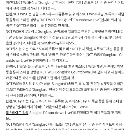
어간다.NCT WISH싱글 ‘Songbird’ 한국어 버전이 7월 1일 오후 6시 각종 음악 사이트
에서 전곡 음원 공개된다. 타이틀곡...
한편,NCT WISH는 금일 오후 5시부터 유튜브 및 위버스NCT WISH채널, 틱톡NCT채널
등을 통해 스페셜 생방송 ‘NCT WISH‘Songbird’ Countdown Live’(엔시티 위시 ‘송
버드’ 카운트다운 라이브)를 진행하고 전 세계...
NCT WISH가 1일 싱글 Songbird(송버드)를 발표하고 찬란한 날갯짓을 이어간다.NC
T WISH싱글 Songbird 한국어 버전은 7월 1일 오후 6시 각종 음악 사이트에서 전곡
음원 공개되며, 타이틀 곡 Songbird 뮤직비디오도...
NCT위시는 이날 오후 5시부터 유튜브 및 위버스NCT위시 채널, 틱톡NCT채널 등을 통
해 스페셜 생방송 ‘엔시티 위시 ‘송버드’ 카운트다운 라이브(NCT WISH‘Songbird’ Co
untdown Live)’를 진행하면서 세계 각지의...
한편NCT WISH는 금일 오후 5시부터 유튜브 및 위버스NCT WISH채널, 틱톡NCT채널
등을 통해 스페셜 생방송 NCT WISHSongbird Countdown Live(엔시티 위시 송버드
카운트다운 라이브)를 진행하고 전 세계 팬들과 첫...
NCT WISH(엔시티 위시)가 싱글 ‘Songbird’(송버드)를 발매, 찬란한 날갯짓을 이어간
다.NCT WISH싱글 ‘Songbird’ 한국어 버전은 오늘(1일) 오후 6시 각종 음악 사이트에
서 전곡 음원 공개되며, 타이틀 곡...
한편,NCT위시는 1일 오후 5시부터 유튜브 및 위버스NCT위시 채널 등을 통해 스페셜
생방송 ‘엔시티 위시 ‘송버드’ 카운트다운 라이브(NCT WISH
힐스테이트 삼성
‘Songbird’ Countdown Live)’를 진행하고 전 세계 팬들과 첫 컴백
을...
NCT WISH의 싱글 ‘Songbird’(송버드)는 7월 1일 오후 6시 각종 음악 사이트에서 음
원 공개되며, 타이틀 곡 ‘Songbird’와 수록곡 ‘Tears Are Falling’ 총 2곡의 한국어 버전