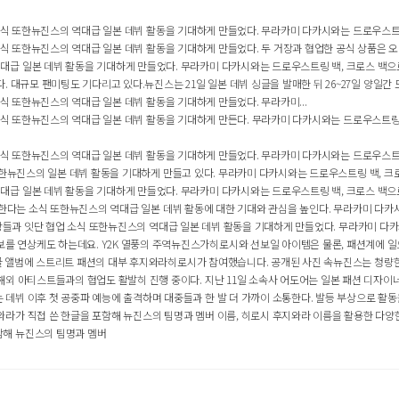
협업 소식 또한뉴진스의 역대급 일본 데뷔 활동을 기대하게 만들었다. 무라카미 다카시와는 드로우스트링
업 소식 또한뉴진스의 역대급 일본 데뷔 활동을 기대하게 만들었다. 두 거장과 협업한 공식 상품은 오는 
급 일본 데뷔 활동을 기대하게 만들었다. 무라카미 다카시와는 드로우스트링 백, 크로스 백으로 
대규모 팬미팅도 기다리고 있다.뉴진스는 21일 일본 데뷔 싱글을 발매한 뒤 26~27일 양일간 도
업 소식 또한뉴진스의 역대급 일본 데뷔 활동을 기대하게 만들었다. 무라카미...
협업 소식 또한뉴진스의 역대급 일본 데뷔 활동을 기대하게 만든다. 무라카미 다카시와는 드로우스트링 
협업 소식 또한뉴진스의 역대급 일본 데뷔 활동을 기대하게 만들었다. 무라카미 다카시와는 드로우스트링 
식 또한뉴진스의 일본 데뷔 활동을 기대하게 만들고 있다. 무라카미 다카시와는 드로우스트링 백, 크로
 일본 데뷔 활동을 기대하게 만들었다. 무라카미 다카시와는 드로우스트링 백, 크로스 백으로 출
 협업한다는 소식 또한뉴진스의 역대급 일본 데뷔 활동에 대한 기대와 관심을 높인다. 무라카미 다카
계 거장들과 잇단 협업 소식 또한뉴진스의 역대급 일본 데뷔 활동을 기대하게 만들었다. 무라카미 다카
를 연상케도 하는데요. Y2K 열풍의 주역뉴진스가히로시와 선보일 아이템은 물론, 패션계에 일
 싱글 앨범에 스트리트 패션의 대부 후지와라히로시가 참여했습니다. 공개된 사진 속뉴진스는 청량한
외 아티스트들과의 협업도 활발히 진행 중이다. 지난 11일 소속사 어도어는 일본 패션 디자이너
뷔 이후 첫 공중파 예능에 출격하며 대중들과 한 발 더 가까이 소통한다. 발등 부상으로 활동을
라가 직접 쓴 한글을 포함해 뉴진스의 팀명과 멤버 이름, 히로시 후지와라 이름을 활용한 다양한 
함해 뉴진스의 팀명과 멤버