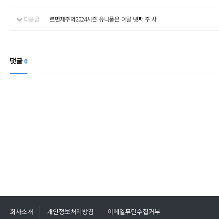
다음글
르면제주의2024시즌 유니폼은 이달 넷째 주 사
댓글
0
회사소개
개인정보처리방침
이메일무단수집거부