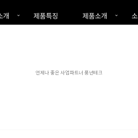
소개
제품특징
제품소개
소
언제나 좋은 사업파트너 풍년테크