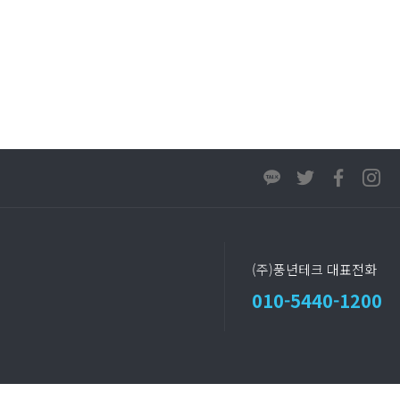
(주)풍년테크 대표전화
010-5440-1200