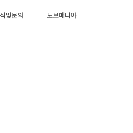
식및문의
노브매니아